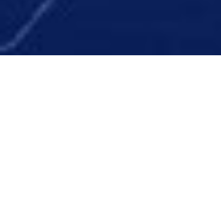
こんな方々に
自社のサービス(製品)を
ブランディングしたい方
に
おすすめです。
企業の経営陣